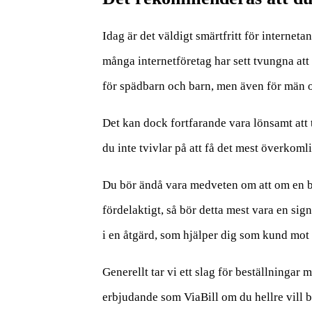
Idag är det väldigt smärtfritt för interneta
många internetföretag har sett tvungna att 
för spädbarn och barn, men även för män oc
Det kan dock fortfarande vara lönsamt att t
du inte tvivlar på att få det mest överkomli
Du bör ändå vara medveten om att om en but
fördelaktigt, så bör detta mest vara en si
i en åtgärd, som hjälper dig som kund mot
Generellt tar vi ett slag för beställningar 
erbjudande som ViaBill om du hellre vill b