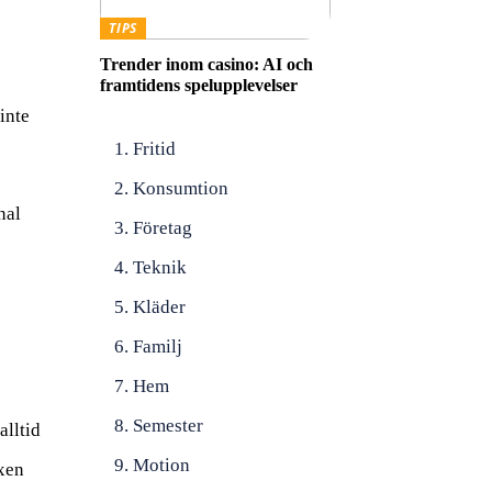
TIPS
Trender inom casino: AI och
framtidens spelupplevelser
inte
Fritid
Konsumtion
nal
Företag
Teknik
Kläder
Familj
Hem
Semester
alltid
Motion
uxen