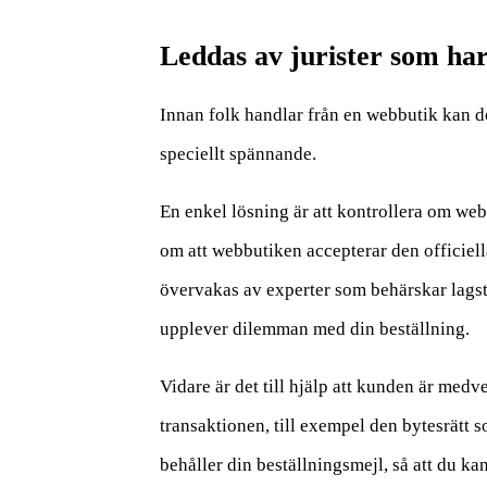
Leddas av jurister som ha
Innan folk handlar från en webbutik kan de 
speciellt spännande.
En enkel lösning är att kontrollera om webb
om att webbutiken accepterar den officiel
övervakas av experter som behärskar lagst
upplever dilemman med din beställning.
Vidare är det till hjälp att kunden är medv
transaktionen, till exempel den bytesrätt s
behåller din beställningsmejl, så att du ka