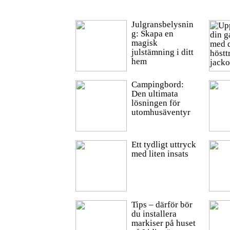
Julgransbelysnin
g: Skapa en
magisk
julstämning i ditt
hem
Campingbord:
Den ultimata
lösningen för
utomhusäventyr
Ett tydligt uttryck
med liten insats
Tips – därför bör
du installera
markiser på huset