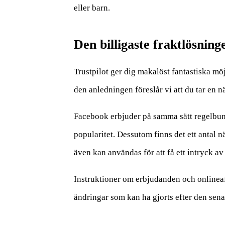
eller barn.
Den billigaste fraktlösning
Trustpilot ger dig makalöst fantastiska möj
den anledningen föreslår vi att du tar en 
Facebook erbjuder på samma sätt regelbunde
popularitet. Dessutom finns det ett antal 
även kan användas för att få ett intryck a
Instruktioner om erbjudanden och onlineaf
ändringar som kan ha gjorts efter den sena