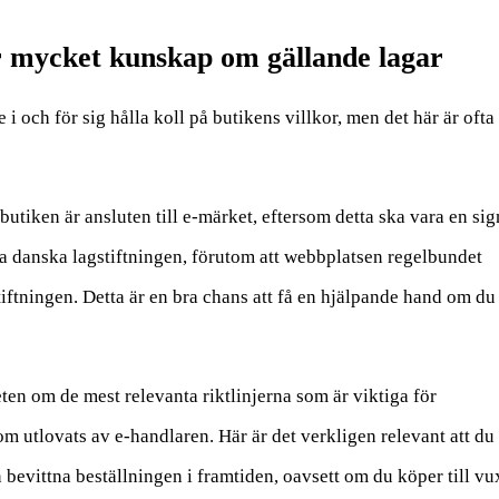
r mycket kunskap om gällande lagar
i och för sig hålla koll på butikens villkor, men det här är ofta 
utiken är ansluten till e-märket, eftersom detta ska vara en sig
la danska lagstiftningen, förutom att webbplatsen regelbundet
iftningen. Detta är en bra chans att få en hjälpande hand om du
eten om de mest relevanta riktlinjerna som är viktiga för
om utlovats av e-handlaren. Här är det verkligen relevant att du 
n bevittna beställningen i framtiden, oavsett om du köper till v