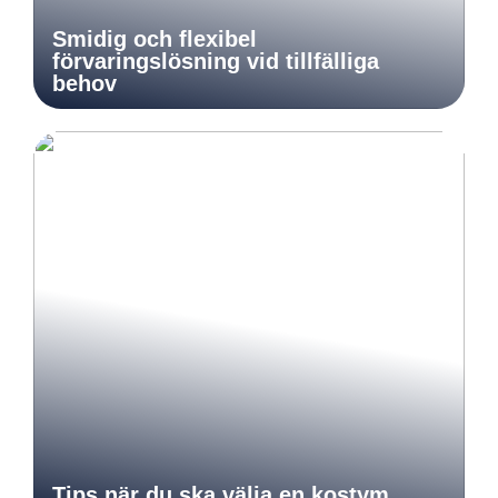
Smidig och flexibel
förvaringslösning vid tillfälliga
behov
Tips när du ska välja en kostym