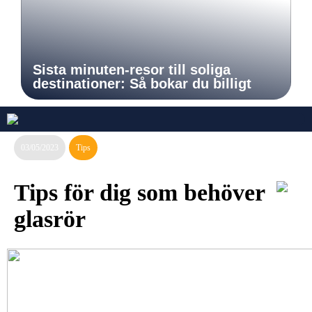
Sista minuten-resor till soliga
destinationer: Så bokar du billigt
03/05/2023
Tips
Tips för dig som behöver
glasrör