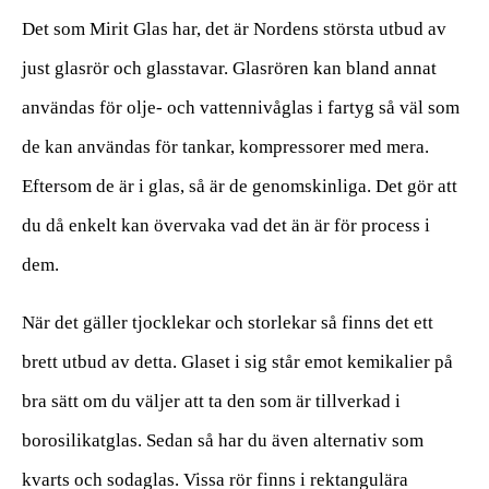
Det som Mirit Glas har, det är Nordens största utbud av
just glasrör och glasstavar. Glasrören kan bland annat
användas för olje- och vattennivåglas i fartyg så väl som
de kan användas för tankar, kompressorer med mera.
Eftersom de är i glas, så är de genomskinliga. Det gör att
du då enkelt kan övervaka vad det än är för process i
dem.
När det gäller tjocklekar och storlekar så finns det ett
brett utbud av detta. Glaset i sig står emot kemikalier på
bra sätt om du väljer att ta den som är tillverkad i
borosilikatglas. Sedan så har du även alternativ som
kvarts och sodaglas. Vissa rör finns i rektangulära