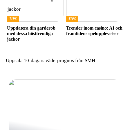
TIPS
TIPS
Uppdatera din garderob
Trender inom casino: AI och
med dessa hösttrendiga
framtidens spelupplevelser
jackor
Uppsala 10-dagars väderprognos från SMHI