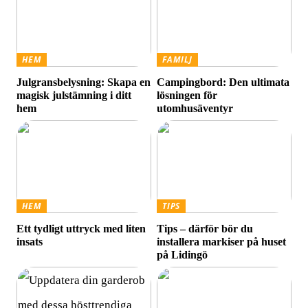
HEM
FAMILJ
Julgransbelysning: Skapa en
Campingbord: Den ultimata
magisk julstämning i ditt
lösningen för
hem
utomhusäventyr
HEM
TIPS
Ett tydligt uttryck med liten
Tips – därför bör du
insats
installera markiser på huset
på Lidingö