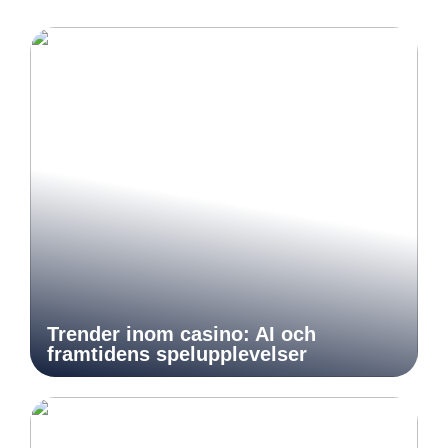
Trender inom casino: AI och
framtidens spelupplevelser