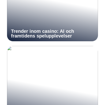
Trender inom casino: AI och
framtidens spelupplevelser