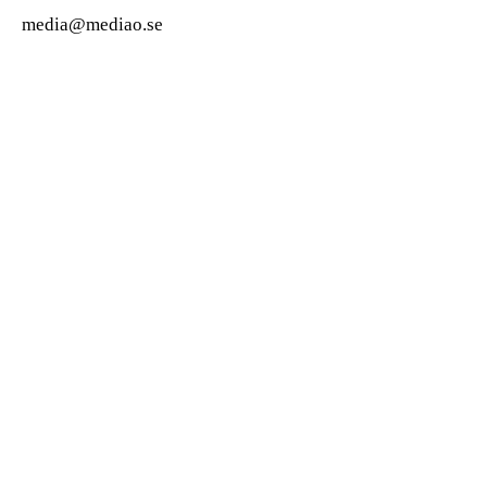
media@mediao.se