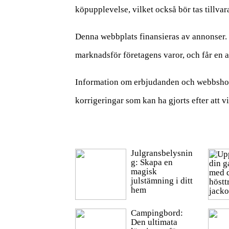
köpupplevelse, vilket också bör tas tillva
Denna webbplats finansieras av annonser. 
marknadsför företagens varor, och får en a
Information om erbjudanden och webbshopa
korrigeringar som kan ha gjorts efter att 
Julgransbelysnin
g: Skapa en
magisk
julstämning i ditt
hem
Campingbord:
Den ultimata