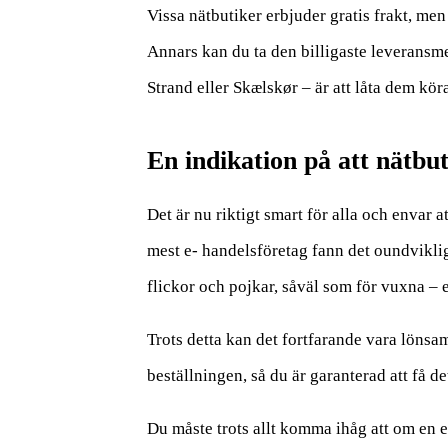
Vissa nätbutiker erbjuder gratis frakt, men
Annars kan du ta den billigaste leveransm
Strand eller Skælskør – är att låta dem kör
En indikation på att nätbut
Det är nu riktigt smart för alla och envar a
mest e- handelsföretag fann det oundviklig
flickor och pojkar, såväl som för vuxna – e
Trots detta kan det fortfarande vara lönsam
beställningen, så du är garanterad att få de
Du måste trots allt komma ihåg att om en e-