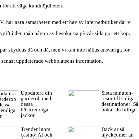
ra för att väga kundnöjdheten.
Vi har nära samarbeten med ett hav av internetbutiker där vi
vgift i den mån någon av besökarna på vår sida gör ett köp.
r skyddas då och då, men vi kan inte hållas ansvariga för
vi senast uppdaterade webbplatsens information.
Uppdatera din
Sista minuten-
garderob med
resor till soliga
dessa
destinationer: Så
hösttrendiga
bokar du billigt
jackor
Trender inom
Däck är så
casino: AI och
mycket mer än