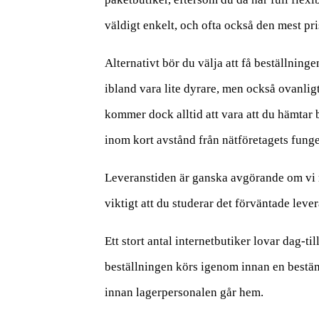
väldigt enkelt, och ofta också den mest p
Alternativt bör du välja att få beställningen
ibland vara lite dyrare, men också ovanli
kommer dock alltid att vara att du hämtar 
inom kort avstånd från nätföretagets funge
Leveranstiden är ganska avgörande om vi m
viktigt att du studerar det förväntade leve
Ett stort antal internetbutiker lovar dag-t
beställningen körs igenom innan en bestämd
innan lagerpersonalen går hem.