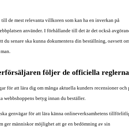
 till de mest relevanta villkoren som kan ha en inverkan på
bbplatsen använder. I förhållande till det är det också avgöran
 att du senare ska kunna dokumentera din beställning, oavsett o
n man.
rförsäljaren följer de officiella reglerna
ägar för att lära dig om många aktuella kunders recensioner och 
ska webbshoppens betyg innan du beställer.
ska genvägar för att lära känna onlineverksamhetens tillförlitli
om ger människor möjlighet att ge en bedömning av sin