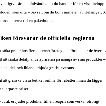
 vanligtvis är det nödvändigt att du handlar för ett visst belopp.
etoden, som ofta – oavsett om du bor i närheten av Helsingør, S
a produkterna till en paketbutik.
iken försvarar de officiella reglerna
tt söka priser hos flera internetföretag och för det har de överlä
t att sänka detaljhandelspriserna på många av sina produkter –
n hel del, och ibland erbjuda gratis leverans.
t att granska vissa butiker online för rabatter innan du lägger
t skarpaste priset.
butik erbjuder produkter till ett reapris som verkar otroligt