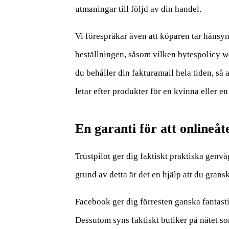
utmaningar till följd av din handel.
Vi förespråkar även att köparen tar hänsyn
beställningen, såsom vilken bytespolicy we
du behåller din fakturamail hela tiden, så
letar efter produkter för en kvinna eller e
En garanti för att onlineåte
Trustpilot ger dig faktiskt praktiska genv
grund av detta är det en hjälp att du gran
Facebook ger dig förresten ganska fantasti
Dessutom syns faktiskt butiker på nätet s