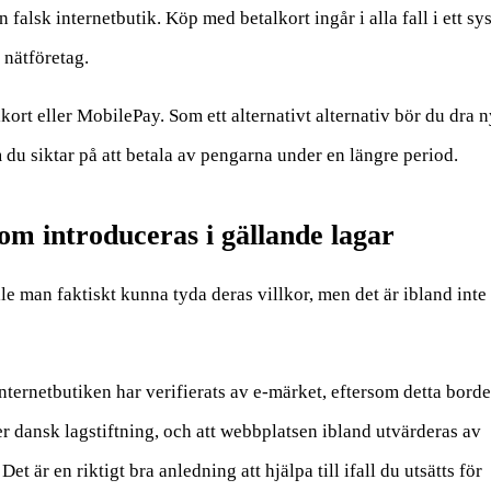
n falsk internetbutik. Köp med betalkort ingår i alla fall i ett sy
nätföretag.
rt eller MobilePay. Som ett alternativt alternativ bör du dra n
du siktar på att betala av pengarna under en längre period.
om introduceras i gällande lagar
e man faktiskt kunna tyda deras villkor, men det är ibland inte
 internetbutiken har verifierats av e-märket, eftersom detta bord
r dansk lagstiftning, och att webbplatsen ibland utvärderas av
t är en riktigt bra anledning att hjälpa till ifall du utsätts för