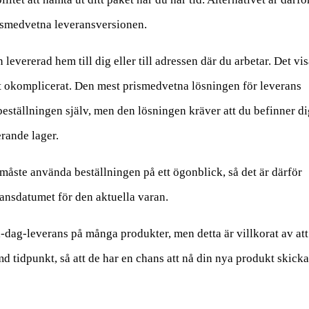
rismedvetna leveransversionen.
 levererad hem till dig eller till adressen där du arbetar. Det vis
gt okomplicerat. Den mest prismedvetna lösningen för leverans
beställningen själv, men den lösningen kräver att du befinner di
rande lager.
åste använda beställningen på ett ögonblick, så det är därför
ransdatumet för den aktuella varan.
ill-dag-leverans på många produkter, men detta är villkorat av att
 tidpunkt, så att de har en chans att nå din nya produkt skicka