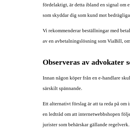
fördelaktigt, är detta ibland en signal om e
som skyddar dig som kund mot bedrägliga 
Vi rekommenderar beställningar med betalko
av en avbetalningslösning som ViaBill, om 
Observeras av advokater s
Innan någon köper från en e-handlare skull
särskilt spännande.
Ett alternativt förslag är att ta reda på om
en ledtråd om att internetwebbshopen följe
jurister som behärskar gällande regelverk. De