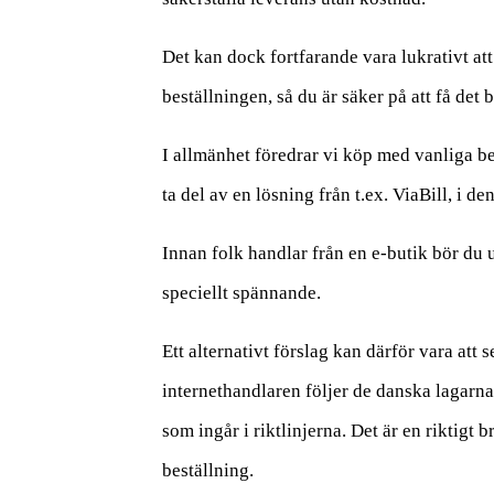
Det kan dock fortfarande vara lukrativt att 
beställningen, så du är säker på att få det b
I allmänhet föredrar vi köp med vanliga be
ta del av en lösning från t.ex. ViaBill, i d
Innan folk handlar från en e-butik bör du u
speciellt spännande.
Ett alternativt förslag kan därför vara att 
internethandlaren följer de danska lagarn
som ingår i riktlinjerna. Det är en riktigt
beställning.