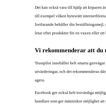
Det kan också vara till hjälp att köparen 
till exempel vilken bytesrätt internetföret
fortfarande behåller din beställningsmejl,
letar efter produkter för en vuxen eller ett
Vi rekommenderar att du u
Trustpilot innehåller helt smarta genvägar 
utvärderingar, och det rekommenderas därfö
agera.
Facebook ger också helt trovärdiga möjligh
handlare som ger människor möjlighet att ut