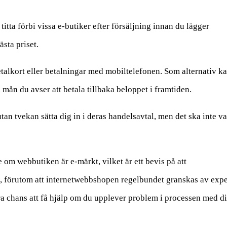
titta förbi vissa e-butiker efter försäljning innan du lägger
ästa priset.
talkort eller betalningar med mobiltelefonen. Som alternativ k
en mån du avser att betala tillbaka beloppet i framtiden.
tan tvekan sätta dig in i deras handelsavtal, men det ska inte v
se om webbutiken är e-märkt, vilket är ett bevis på att
a, förutom att internetwebbshopen regelbundet granskas av expe
 bra chans att få hjälp om du upplever problem i processen med d