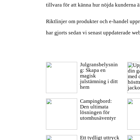
tillvara för att känna hur nöjda kunderna ä
Riktlinjer om produkter och e-handel uppr
har gjorts sedan vi senast uppdaterade we
Julgransbelysnin
g: Skapa en
magisk
julstämning i ditt
hem
Campingbord:
Den ultimata
lösningen för
utomhusäventyr
Ett tydligt uttryck