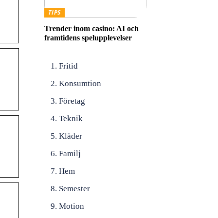
TIPS
Trender inom casino: AI och
framtidens spelupplevelser
Fritid
Konsumtion
Företag
Teknik
Kläder
Familj
Hem
Semester
Motion