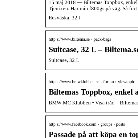
15 maj 2018 — Biltemas Toppbox, enkel a
Tjenixen. Har min f800gs på väg. Så for
Resväska, 32 l
http s://www.biltema.se › pack-bags
Suitcase, 32 L – Biltema.s
Suitcase, 32 L
http s://www.bmwklubben.se › forum › viewtopic
Biltemas Toppbox, enkel
BMW MC Klubben • Visa tråd – Biltemas T
http s://www.facebook.com › groups › posts
Passade på att köpa en to