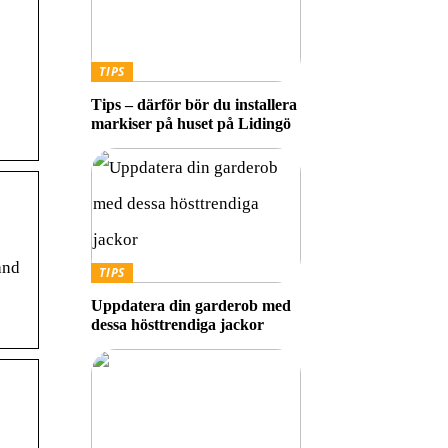
TIPS
Tips – därför bör du installera
markiser på huset på Lidingö
and
TIPS
Uppdatera din garderob med
dessa hösttrendiga jackor