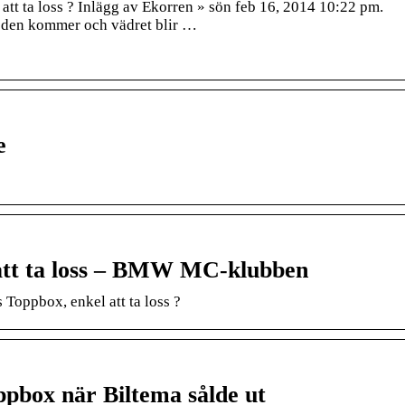
tt ta loss ? Inlägg av Ekorren » sön feb 16, 2014 10:22 pm.
t den kommer och vädret blir …
e
 att ta loss – BMW MC-klubben
oppbox, enkel att ta loss ?
ppbox när Biltema sålde ut