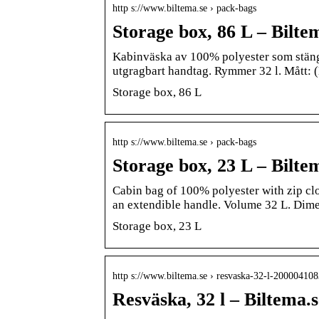
http s://www.biltema.se › pack-bags
Storage box, 86 L – Bilte
Kabinväska av 100% polyester som stängs
utgragbart handtag. Rymmer 32 l. Mått: 
Storage box, 86 L
http s://www.biltema.se › pack-bags
Storage box, 23 L – Bilte
Cabin bag of 100% polyester with zip cl
an extendible handle. Volume 32 L. Dim
Storage box, 23 L
http s://www.biltema.se › resvaska-32-l-20000410
Resväska, 32 l – Biltema.s