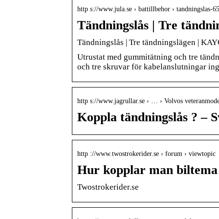
http s://www.jula.se › battillbehor › tandningslas-
Tändningslås | Tre tänd
Tändningslås | Tre tändningslägen | K
Utrustat med gummitätning och tre tändni
och tre skruvar för kabelanslutningar i
http s://www.jagrullar.se › … › Volvos veteranmode
Koppla tändningslås ? – S
http ://www.twostrokerider.se › forum › viewtopic
Hur kopplar man biltema 
Twostrokerider.se