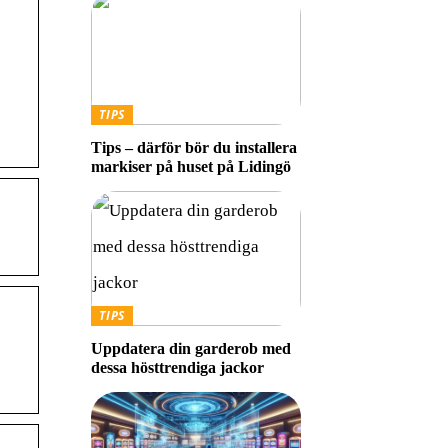
TIPS
Tips – därför bör du installera
markiser på huset på Lidingö
TIPS
Uppdatera din garderob med
dessa hösttrendiga jackor