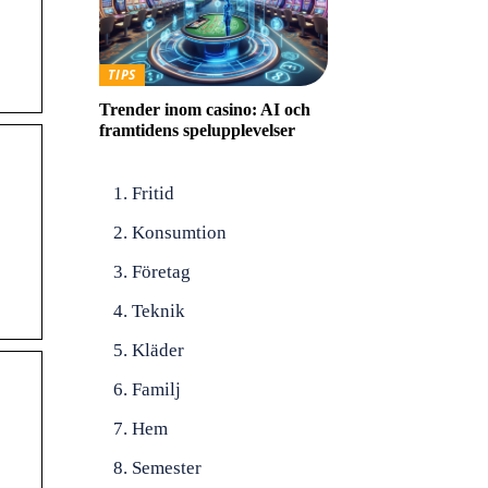
TIPS
Trender inom casino: AI och
framtidens spelupplevelser
Fritid
Konsumtion
Företag
Teknik
Kläder
Familj
Hem
Semester