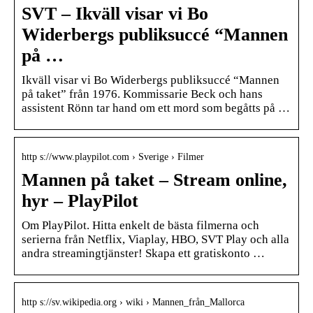
SVT – Ikväll visar vi Bo
Widerbergs publiksuccé “Mannen
på …
Ikväll visar vi Bo Widerbergs publiksuccé “Mannen
på taket” från 1976. Kommissarie Beck och hans
assistent Rönn tar hand om ett mord som begåtts på …
http s://www.playpilot.com › Sverige › Filmer
Mannen på taket – Stream online,
hyr – PlayPilot
Om PlayPilot. Hitta enkelt de bästa filmerna och
serierna från Netflix, Viaplay, HBO, SVT Play och alla
andra streamingtjänster! Skapa ett gratiskonto …
http s://sv.wikipedia.org › wiki › Mannen_från_Mallorca