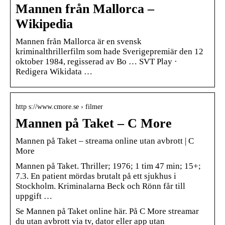
Mannen från Mallorca –
Wikipedia
Mannen från Mallorca är en svensk
kriminalthrillerfilm som hade Sverigepremiär den 12
oktober 1984, regisserad av Bo … SVT Play ·
Redigera Wikidata …
http s://www.cmore.se › filmer
Mannen på Taket – C More
Mannen på Taket – streama online utan avbrott | C
More
Mannen på Taket. Thriller; 1976; 1 tim 47 min; 15+;
7.3. En patient mördas brutalt på ett sjukhus i
Stockholm. Kriminalarna Beck och Rönn får till
uppgift …
Se Mannen på Taket online här. På C More streamar
du utan avbrott via tv, dator eller app utan