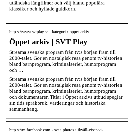
utländska långfilmer och välj bland populära
klassiker och hyllade guldkorn.
http s://www.svtplay.se › kategori › oppet-arkiv
Öppet arkiv | SVT Play
Streama svenska program från tv:s början fram till
2000-talet. Gör en nostalgisk resa genom tv-historien
bland barnprogram, kriminalserier, humorprogram
och …
Streama svenska program från tv:s början fram till
2000-talet. Gör en nostalgisk resa genom tv-historien
bland barnprogram, kriminalserier, humorprogram
och dokumentärer. Titlar i Öppet arkivs utbud speglar
sin tids språkbruk, värderingar och historiska
sammanhang.
http s://m.facebook.com › svt › photos › ikväll-visar-vi-…