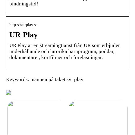
bindningstid!
http s://urplay.se
UR Play
UR Play är en streamingtjänst från UR som erbjuder
underhållande och lärorika barnprogram, poddar,
dokumentärer, kortfilmer och föreläsningar.
Keywords: mannen på taket svt play