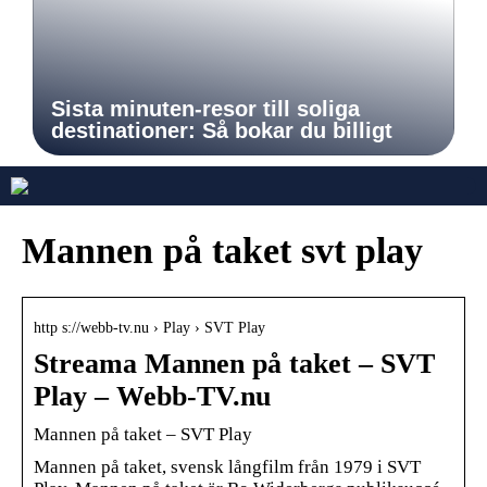
Sista minuten-resor till soliga
destinationer: Så bokar du billigt
Mannen på taket svt play
http s://webb-tv.nu › Play › SVT Play
Streama Mannen på taket – SVT
Play – Webb-TV.nu
Mannen på taket – SVT Play
Mannen på taket, svensk långfilm från 1979 i SVT