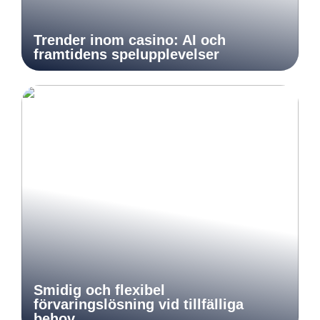
Trender inom casino: AI och
framtidens spelupplevelser
Smidig och flexibel
förvaringslösning vid tillfälliga
behov