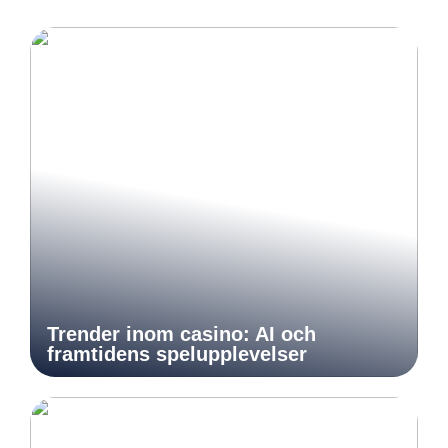
Trender inom casino: AI och
framtidens spelupplevelser