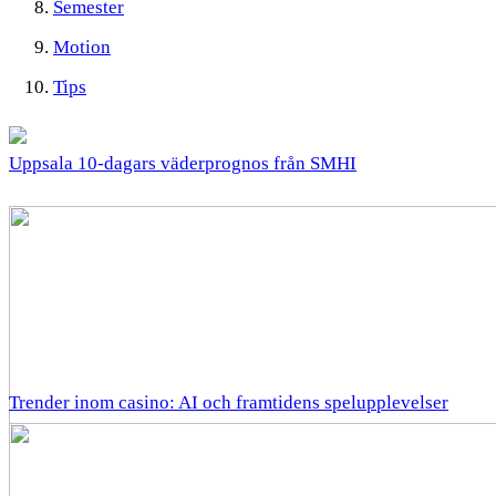
Semester
Motion
Tips
Uppsala 10-dagars väderprognos från SMHI
Trender inom casino: AI och framtidens spelupplevelser