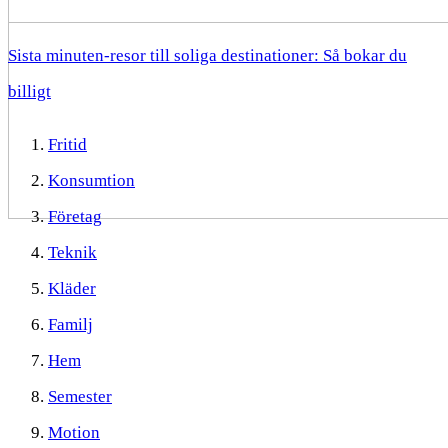
Sista minuten-resor till soliga destinationer: Så bokar du
billigt
Fritid
Konsumtion
Företag
Teknik
Kläder
Familj
Hem
Semester
Motion