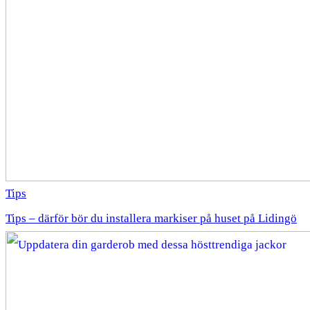
Tips
Tips – därför bör du installera markiser på huset på Lidingö