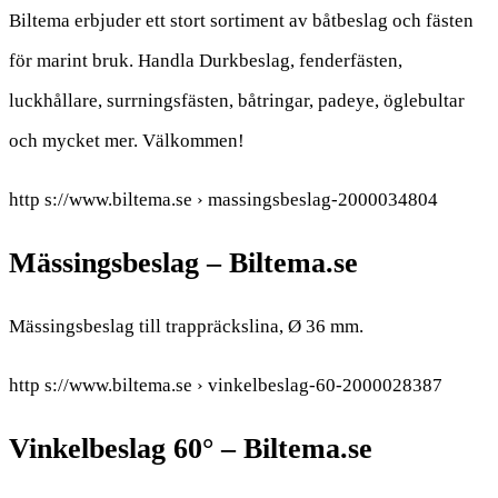
Biltema erbjuder ett stort sortiment av båtbeslag och fästen
för marint bruk. Handla Durkbeslag, fenderfästen,
luckhållare, surrningsfästen, båtringar, padeye, öglebultar
och mycket mer. Välkommen!
http s://www.biltema.se › massingsbeslag-2000034804
Mässingsbeslag – Biltema.se
Mässingsbeslag till trappräckslina, Ø 36 mm.
http s://www.biltema.se › vinkelbeslag-60-2000028387
Vinkelbeslag 60° – Biltema.se