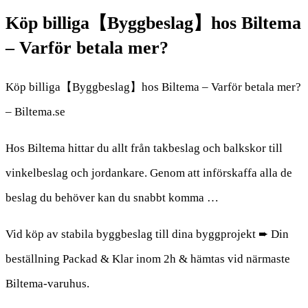
Köp billiga【Byggbeslag】hos Biltema
– Varför betala mer?
Köp billiga【Byggbeslag】hos Biltema – Varför betala mer?
– Biltema.se
Hos Biltema hittar du allt från takbeslag och balkskor till
vinkelbeslag och jordankare. Genom att införskaffa alla de
beslag du behöver kan du snabbt komma …
Vid köp av stabila byggbeslag till dina byggprojekt ➨ Din
beställning Packad & Klar inom 2h & hämtas vid närmaste
Biltema-varuhus.