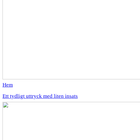
Hem
Ett tydligt uttryck med liten insats