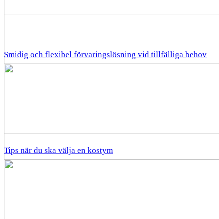
Smidig och flexibel förvaringslösning vid tillfälliga behov
Tips när du ska välja en kostym