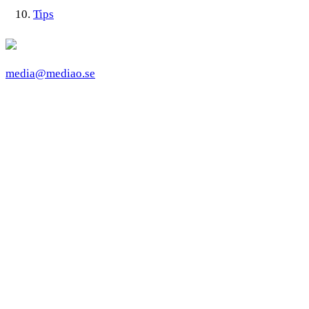
Tips
media@mediao.se