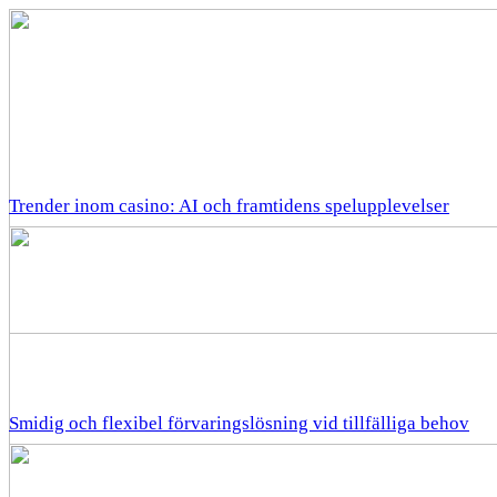
Trender inom casino: AI och framtidens spelupplevelser
Smidig och flexibel förvaringslösning vid tillfälliga behov