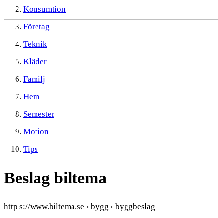
Konsumtion
Företag
Teknik
Kläder
Familj
Hem
Semester
Motion
Tips
Beslag biltema
http s://www.biltema.se › bygg › byggbeslag