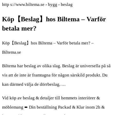
http s://www.biltema.se › bygg › beslag
Köp【Beslag】hos Biltema – Varför
betala mer?
Köp【Beslag】hos Biltema – Varför betala mer? –
Biltema.se
Biltema har beslag av olika slag. Beslag är universella på så
vis att de inte är framtagna för någon särskild produkt. Du
kan därmed välja de dörrbeslag, …
Vid köp av beslag & detaljer till hemmets interiörer &
möblemang ➨ Din beställning Packad & Klar inom 2h &