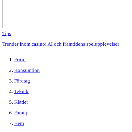
Tips
Trender inom casino: AI och framtidens spelupplevelser
Fritid
Konsumtion
Företag
Teknik
Kläder
Familj
Hem